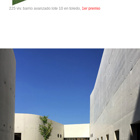
225 viv. barrio avanzado lote 10 en toledo,
1er premio