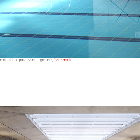
rio de zabalgana, vitoria-gasteiz,
1er premio