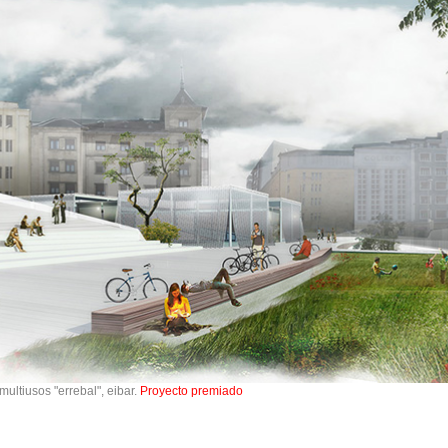
ltiusos "errebal", eibar.
Proyecto premiado