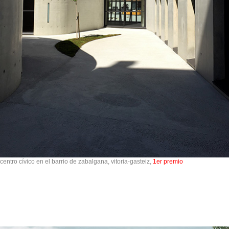
centro cívico en el barrio de zabalgana, vitoria-gasteiz,
1er premio